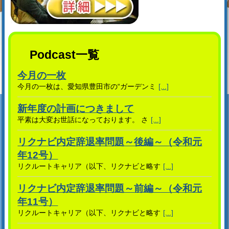
Podcast一覧
今月の一枚
今月の一枚は、愛知県豊田市の“ガーデンミ
[...]
新年度の計画につきまして
平素は大変お世話になっております。 さ
[...]
リクナビ内定辞退率問題～後編～（令和元
年12号）
リクルートキャリア（以下、リクナビと略す
[...]
リクナビ内定辞退率問題～前編～（令和元
年11号）
リクルートキャリア（以下、リクナビと略す
[...]