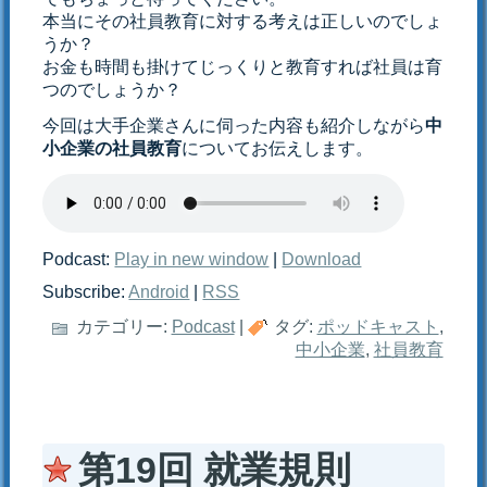
本当にその社員教育に対する考えは正しいのでしょ
うか？
お金も時間も掛けてじっくりと教育すれば社員は育
つのでしょうか？
今回は大手企業さんに伺った内容も紹介しながら
中
小企業の社員教育
についてお伝えします。
Podcast:
Play in new window
|
Download
Subscribe:
Android
|
RSS
カテゴリー:
Podcast
|
タグ:
ポッドキャスト
,
中小企業
,
社員教育
第19回 就業規則