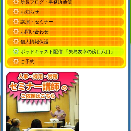
所長ブログ・事務所通信
お知らせ
講演・セミナー
お問い合わせ
個人情報保護
ポッドキャスト配信 『矢島友幸の傍目八目』
ご予約