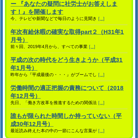
ー 『あなたの疑問に社労士がお答えしま
す！』を開催します
今、テレビや新聞などで毎日のように見聞き
[...]
年次有給休暇の確実な取得part２（H31年1
月号）
前々回、2019年4月から、すべての事業
[...]
平成の次の時代をどう生きようか（平成31
年1月号）
昨年から『平成最後の・・・』がブームでし
[...]
労働時間の適正把握の責務について（2018
年12月号）
先日、「働き方改革を推進するための関係法
[...]
誰もが限られた時間しか持っていない（平
成30年12月号）
最近読み終えた本の中の一節にこんな言葉が
[...]