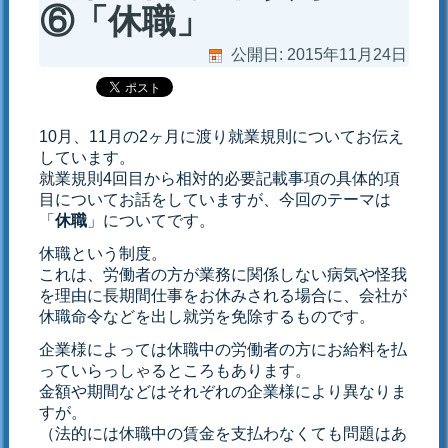
⑥「休職」
公開日:
2015年11月24日
10月、11月の2ヶ月に渡り就業規則についてお伝え
しています。
就業規則4回目から相対的必要記載事項の具体的項
目についてお話をしていますが、今回のテーマは
「
休職
」についてです。
休職という制度。
これは、労働者の方が業務に関係しない病気や怪我
を理由に長期間仕事をお休みされる場合に、会社が
休職命令などを出し就労を免除するものです。
企業様によっては休職中の労働者の方にお給料を払
っていらっしゃるところもあります。
金額や期間などはそれぞれの企業様により異なりま
すが。
（法的には休職中の賃金を支払わなくても問題はあ