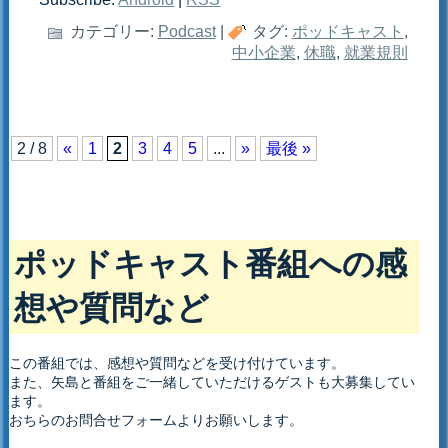
カテゴリー:
Podcast
|
タグ:
ポッドキャスト
,
中小企業
,
休職
,
就業規則
2 / 8
«
1
2
3
4
5
...
»
最後 »
ポッドキャスト番組への感
想や質問など
この番組では、感想や質問などを受け付けています。
また、矢島と番組をご一緒していただけるゲストも大募集してい
ます。
おちらのお問合せフォームよりお願いします。