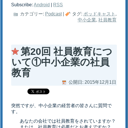
Subscribe:
Android
|
RSS
カテゴリー:
Podcast
|
タグ:
ポッドキャスト
,
中小企業
,
社員教育
第20回 社員教育につ
いて①中小企業の社員
教育
公開日:
2015年12月1日
突然ですが、中小企業の経営者の皆さんに質問で
す。
あなたの会社では社員教育をされていますか？
または、社員教育は必要だとお考えですか？