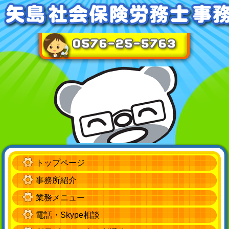
トップページ
事務所紹介
業務メニュー
電話・Skype相談