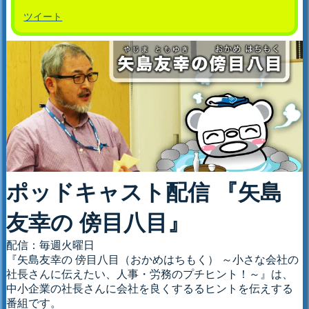
ツイート
ポッドキャスト配信 『矢島
友幸の 傍目八目』
配信：毎週火曜日
『矢島友幸の 傍目八目（おかめはちもく） ～小さな会社の
社長さんに伝えたい、人事・労務のプチヒント！～』は、
中小企業の社長さんに会社を良くするるヒントを伝えする
番組です。