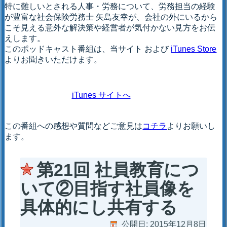
特に難しいとされる人事・労務について、労務担当の経験
が豊富な社会保険労務士 矢島友幸が、会社の外にいるから
こそ見える意外な解決策や経営者が気付かない見方をお伝
えします。
このポッドキャスト番組は、当サイト および
iTunes Store
よりお聞きいただけます。
iTunes サイトへ
この番組への感想や質問などご意見は
コチラ
よりお願いし
ます。
第21回 社員教育につ
いて②目指す社員像を
具体的にし共有する
公開日:
2015年12月8日