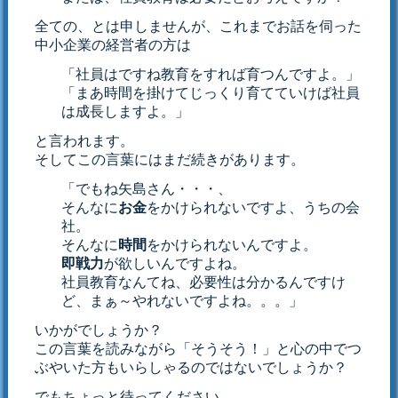
全ての、とは申しませんが、これまでお話を伺った
中小企業の経営者の方は
「社員はですね教育をすれば育つんですよ。」
「まあ時間を掛けてじっくり育てていけば社員
は成長しますよ。」
と言われます。
そしてこの言葉にはまだ続きがあります。
「でもね矢島さん・・・、
そんなに
お金
をかけられないですよ、うちの会
社。
そんなに
時間
をかけられないんですよ。
即戦力
が欲しいんですよね。
社員教育なんてね、必要性は分かるんですけ
ど、まぁ～やれないですよね。。。」
いかがでしょうか？
この言葉を読みながら「そうそう！」と心の中でつ
ぶやいた方もいらしゃるのではないでしょうか？
でもちょっと待ってください。