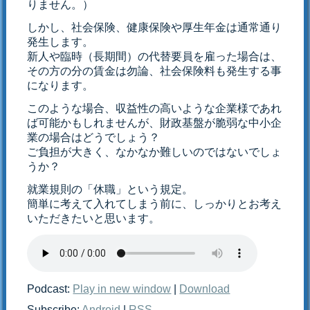
りません。）
しかし、社会保険、健康保険や厚生年金は通常通り
発生します。
新人や臨時（長期間）の代替要員を雇った場合は、
その方の分の賃金は勿論、社会保険料も発生する事
になります。
このような場合、収益性の高いような企業様であれ
ば可能かもしれませんが、財政基盤が脆弱な中小企
業の場合はどうでしょう？
ご負担が大きく、なかなか難しいのではないでしょ
うか？
就業規則の「休職」という規定。
簡単に考えて入れてしまう前に、しっかりとお考え
いただきたいと思います。
Podcast:
Play in new window
|
Download
Subscribe:
Android
|
RSS