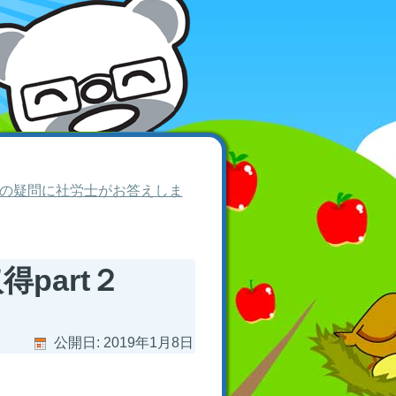
あなたの疑問に社労士がお答えしま
part２
公開日:
2019年1月8日