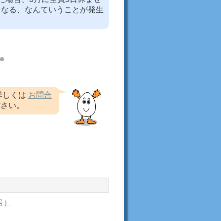
くなる、なんていうことが発生
詳しくは
お問合
ださい。
号）