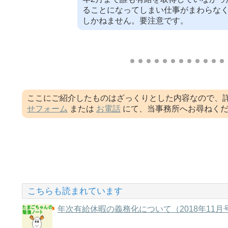
ることになってしまい仕事がまわらな
しかねません。要注意です。
ここにご紹介したものはざっくりとした内容なので、
せフォーム
または
お電話
にて、当事務所へお尋ねく
こちらも読まれています
年次有給休暇の義務化について（2018年11月