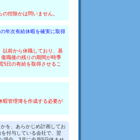
らの控除かは問いません。
日の年次有給休暇を確実に取得
、以前から休職しており、基
、復職後の残りの期間が時季
質5日の有給を取得させるこ
休暇管理簿を作成する必要が
るかを、あらかじめ計画してお
給を付与している会社で、翌
た場合、3月に全員5日休ませ