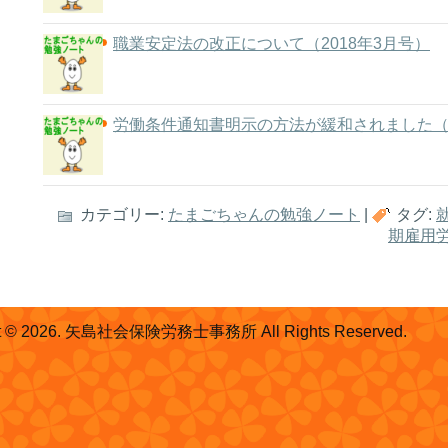
職業安定法の改正について（2018年3月号）
労働条件通知書明示の方法が緩和されました（H
カテゴリー:
たまごちゃんの勉強ノート
|
タグ:
期雇用
ht © 2026. 矢島社会保険労務士事務所 All Rights Reserved.