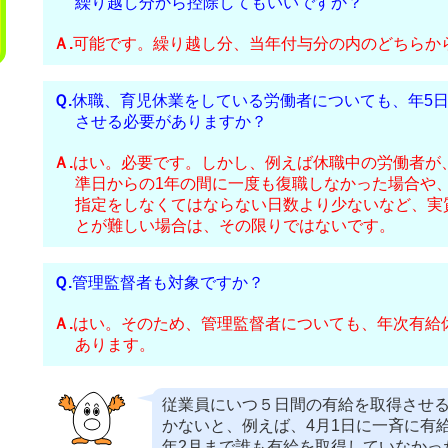
繰り越し分から控除してもいいですか？
可能です。繰り越し分、当年付与分の内のどちらか
休職、育児休業をしている労働者についても、年5
させる必要がありますか？
はい。必要です。しかし、例えば休職中の労働者が
準日からの1年の間に一度も復職しなかった場合や
指定をしなくてはならない日数より少ないなど、実
とが難しい場合は、その限りではないです。
管理監督者も対象ですか？
はい。そのため、管理監督者についても、年次有給
あります。
従業員にいつ５日間の有給を取得させ
かないと、例えば、4月1日に一斉に有
年2月まで誰も有給を取得していなかっ