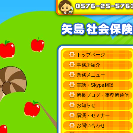
トップページ
事務所紹介
業務メニュー
電話・Skype相談
所長ブログ・事務所通信
お知らせ
講演・セミナー
お問い合わせ