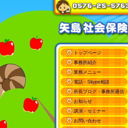
トップページ
事務所紹介
業務メニュー
電話・Skype相談
所長ブログ・事務所通信
お知らせ
講演・セミナー
お問い合わせ