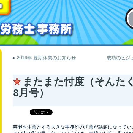
«
2019年 夏期休業のお知らせ
成功のビジ
またまた忖度（そんた
8月号）
芸能を生業とする大きな事務所の所業が話題になってい