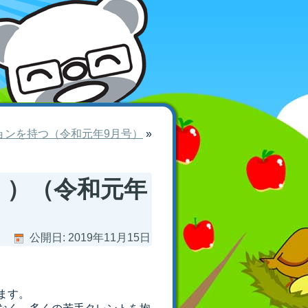
ョンを持つ（令和元年9月号）
»
く）（令和元年
公開日:
2019年11月15日
ます。