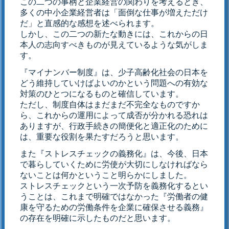
この二つの事柄と企業経営の関わりを考えるとき、
多くの中小企業経営者は「面倒な仕事が増えただけ
だ」と直感的な感想を述べられます。
しかし、この二つの新たな動きには、これからの日
本人の志向すべきものが見えているような気がしま
す。
『マイナンバー制度』は、少子高齢化社会の日本を
どう維持していけばよいのかという問題への有効な
対策のひとつになるものと確信しています。
ただし、制度自体はまだまだ不完全なものですか
ら、これからの運用によって成否が分かれる恐れは
ありますが、行政手続きの簡便化と適正化のために
は、重要な役割を果たすだろうと思います。
また『ストレスチェックの義務化』は、今後、日本
で暮らしていくために労使が大切にしなければなら
ないことは何かということ明らかにしました。
ストレスチェックという一次予防を義務化するとい
うことは、これまで明確ではなかった『労働者の健
康を守るための労働条件を企業に確保させる義務』
の存在を明確に示したものだと思います。