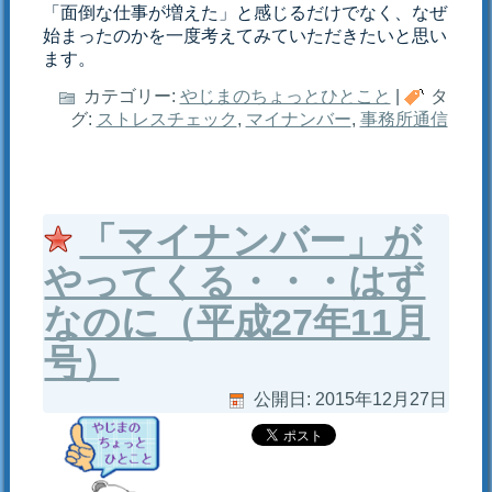
「面倒な仕事が増えた」と感じるだけでなく、なぜ
始まったのかを一度考えてみていただきたいと思い
ます。
カテゴリー:
やじまのちょっとひとこと
|
タ
グ:
ストレスチェック
,
マイナンバー
,
事務所通信
「マイナンバー」が
やってくる・・・はず
なのに（平成27年11月
号）
公開日:
2015年12月27日