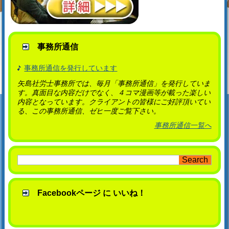
事務所通信
事務所通信を発行しています
矢島社労士事務所では、毎月「事務所通信」を発行していま
す。真面目な内容だけでなく、４コマ漫画等が載った楽しい
内容となっています。クライアントの皆様にご好評頂いてい
る、この事務所通信、ゼヒ一度ご覧下さい。
事務所通信一覧へ
Facebookページ に いいね！