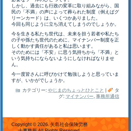
しかし、過去にも行政の変革に取り組みながら、国
民の「不満」の声によって葬られた制度（例えばグ
リーンカード）は、いくつかありました。
今回も同じように立ち消えてしまうのでしょうか。
今を生きる私たち世代は、未来を担う若者や私たち
の子や孫たち世代のために、マイナンバー制度を正
しく動かす責任があると私は思います。
そのためには「不安」に思う気持ちから「不満」と
いう気持ちにならないようにしなければなりませ
ん。
今一度皆さんに呼びかけて勉強しようと思っていま
すが、いかがでしょうか。
カテゴリー:
やじまのちょっとひとこと
|
タ
グ:
マイナンバー
,
事務所通信
Copyright © 2026. 矢島社会保険労務
士事務所 All Rights Reserved.