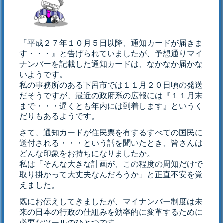
『平成２７年１０月５日以降、通知カードが届きま
す・・・』と告げられていましたが、予想通りマイ
ナンバーを記載した通知カードは、なかなか届かな
いようです。
私の事務所のある下呂市では１１月２０日頃の発送
だそうですが、最近の政府系の広報には『１１月末
まで・・・遅くとも年内には到着します』というく
だりもあるようです。
さて、通知カードが住民票を有するすべての国民に
送付される・・・という話を聞いたとき、皆さんは
どんな印象をお持ちになりましたか。
私は「そんな大きな計画が、この程度の周知だけで
取り掛かって大丈夫なんだろうか」と正直不安を覚
えました。
既にお伝えしてきましたが、マイナンバー制度は未
来の日本の行政の仕組みを効率的に変革するために
必要なツールのひとつです。