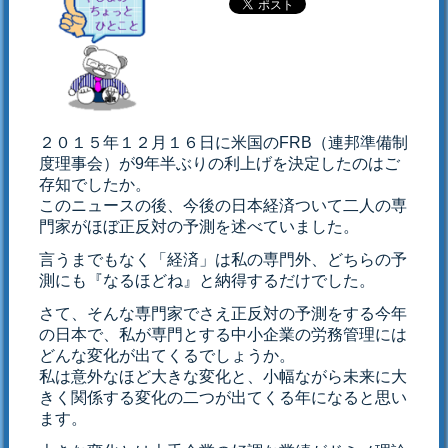
２０１５年１２月１６日に米国のFRB（連邦準備制
度理事会）が9年半ぶりの利上げを決定したのはご
存知でしたか。
このニュースの後、今後の日本経済ついて二人の専
門家がほぼ正反対の予測を述べていました。
言うまでもなく「経済」は私の専門外、どちらの予
測にも『なるほどね』と納得するだけでした。
さて、そんな専門家でさえ正反対の予測をする今年
の日本で、私が専門とする中小企業の労務管理には
どんな変化が出てくるでしょうか。
私は意外なほど大きな変化と、小幅ながら未来に大
きく関係する変化の二つが出てくる年になると思い
ます。