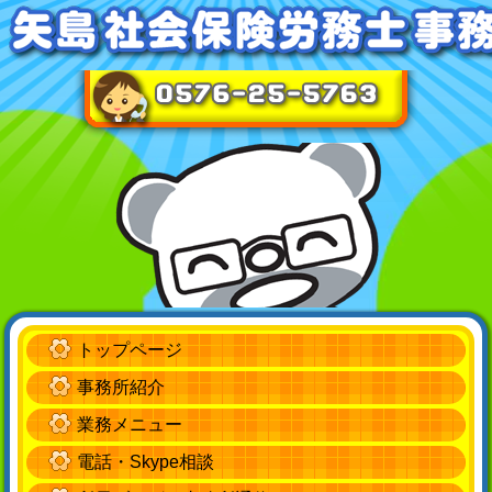
トップページ
事務所紹介
業務メニュー
電話・Skype相談