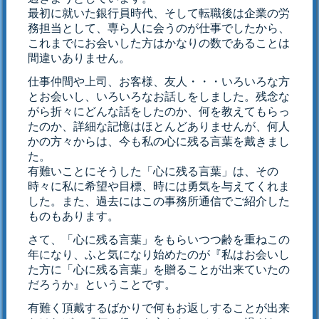
最初に就いた銀行員時代、そして転職後は企業の労
務担当として、専ら人に会うのが仕事でしたから、
これまでにお会いした方はかなりの数であることは
間違いありません。
仕事仲間や上司、お客様、友人・・・いろいろな方
とお会いし、いろいろなお話しをしました。残念な
がら折々にどんな話をしたのか、何を教えてもらっ
たのか、詳細な記憶はほとんどありませんが、何人
かの方々からは、今も私の心に残る言葉を戴きまし
た。
有難いことにそうした「心に残る言葉」は、その
時々に私に希望や目標、時には勇気を与えてくれま
した。また、過去にはこの事務所通信でご紹介した
ものもあります。
さて、「心に残る言葉」をもらいつつ齢を重ねこの
年になり、ふと気になり始めたのが『私はお会いし
た方に「心に残る言葉」を贈ることが出来ていたの
だろうか』ということです。
有難く頂戴するばかりで何もお返しすることが出来