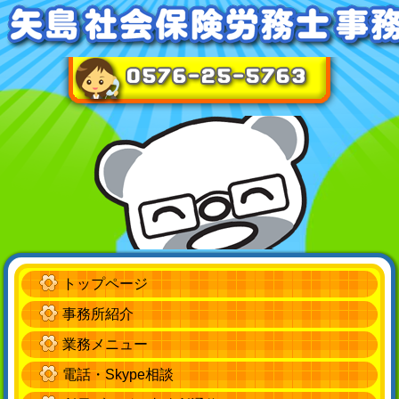
トップページ
事務所紹介
業務メニュー
電話・Skype相談