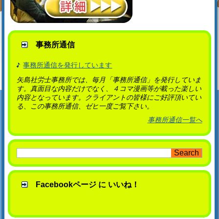
事務所通信
事務所通信を発行しています
矢島社労士事務所では、毎月「事務所通信」を発行していま
す。真面目な内容だけでなく、４コマ漫画等が載った楽しい
内容となっています。クライアントの皆様にご好評頂いてい
る、この事務所通信、ゼヒ一度ご覧下さい。
事務所通信一覧へ
Facebookページ に いいね！