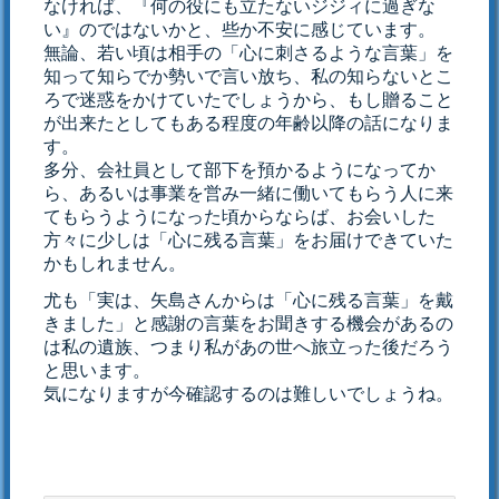
なければ、『何の役にも立たないジジィに過ぎな
い』のではないかと、些か不安に感じています。
無論、若い頃は相手の「心に刺さるような言葉」を
知って知らでか勢いで言い放ち、私の知らないとこ
ろで迷惑をかけていたでしょうから、もし贈ること
が出来たとしてもある程度の年齢以降の話になりま
す。
多分、会社員として部下を預かるようになってか
ら、あるいは事業を営み一緒に働いてもらう人に来
てもらうようになった頃からならば、お会いした
方々に少しは「心に残る言葉」をお届けできていた
かもしれません。
尤も「実は、矢島さんからは「心に残る言葉」を戴
きました」と感謝の言葉をお聞きする機会があるの
は私の遺族、つまり私があの世へ旅立った後だろう
と思います。
気になりますが今確認するのは難しいでしょうね。