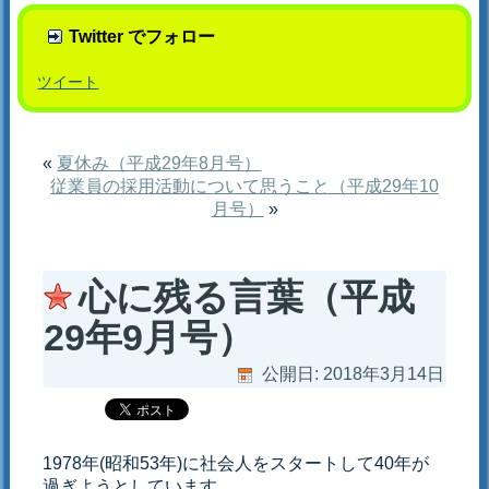
Twitter でフォロー
ツイート
«
夏休み（平成29年8月号）
従業員の採用活動について思うこと（平成29年10
月号）
»
心に残る言葉（平成
29年9月号）
公開日:
2018年3月14日
1978年(昭和53年)に社会人をスタートして40年が
過ぎようとしています。