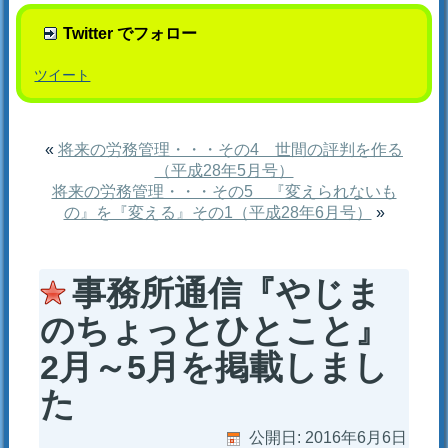
Twitter でフォロー
ツイート
«
将来の労務管理・・・その4 世間の評判を作る
（平成28年5月号）
将来の労務管理・・・その5 『変えられないも
の』を『変える』その1（平成28年6月号）
»
事務所通信『やじま
のちょっとひとこと』
2月～5月を掲載しまし
た
公開日:
2016年6月6日