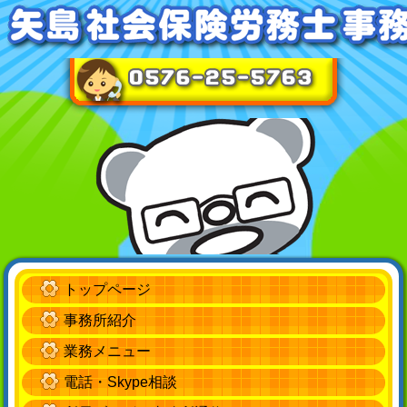
トップページ
事務所紹介
業務メニュー
電話・Skype相談