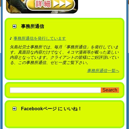
事務所通信
事務所通信を発行しています
矢島社労士事務所では、毎月「事務所通信」を発行していま
す。真面目な内容だけでなく、４コマ漫画等が載った楽しい
内容となっています。クライアントの皆様にご好評頂いてい
る、この事務所通信、ゼヒ一度ご覧下さい。
事務所通信一覧へ
Facebookページ に いいね！