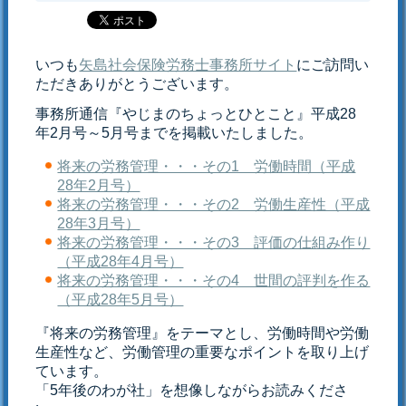
いつも
矢島社会保険労務士事務所サイト
にご訪問い
ただきありがとうございます。
事務所通信『やじまのちょっとひとこと』平成28
年2月号～5月号までを掲載いたしました。
将来の労務管理・・・その1 労働時間（平成
28年2月号）
将来の労務管理・・・その2 労働生産性（平成
28年3月号）
将来の労務管理・・・その3 評価の仕組み作り
（平成28年4月号）
将来の労務管理・・・その4 世間の評判を作る
（平成28年5月号）
『将来の労務管理』をテーマとし、労働時間や労働
生産性など、労働管理の重要なポイントを取り上げ
ています。
「5年後のわが社」を想像しながらお読みくださ