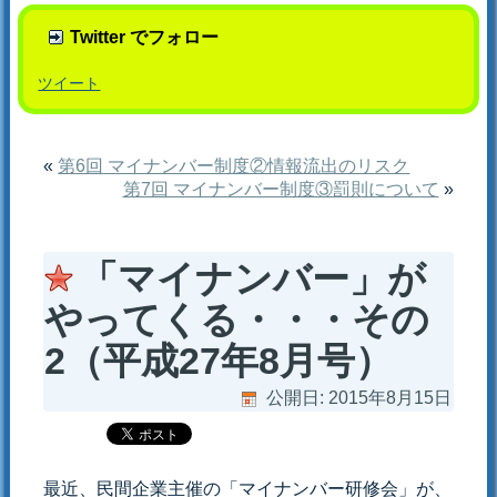
Twitter でフォロー
ツイート
«
第6回 マイナンバー制度②情報流出のリスク
第7回 マイナンバー制度③罰則について
»
「マイナンバー」が
やってくる・・・その
2（平成27年8月号）
公開日:
2015年8月15日
最近、民間企業主催の「マイナンバー研修会」が、