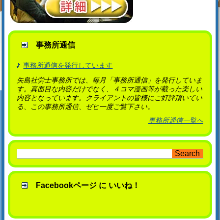
事務所通信
事務所通信を発行しています
矢島社労士事務所では、毎月「事務所通信」を発行していま
す。真面目な内容だけでなく、４コマ漫画等が載った楽しい
内容となっています。クライアントの皆様にご好評頂いてい
る、この事務所通信、ゼヒ一度ご覧下さい。
事務所通信一覧へ
Facebookページ に いいね！