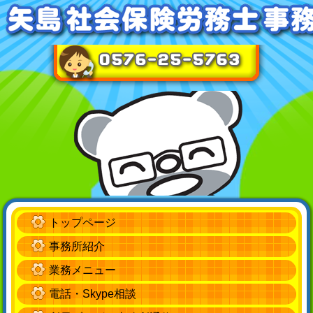
トップページ
事務所紹介
業務メニュー
電話・Skype相談