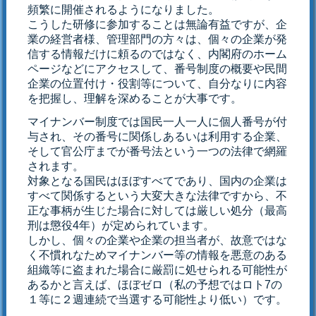
頻繁に開催されるようになりました。
こうした研修に参加することは無論有益ですが、企
業の経営者様、管理部門の方々は、個々の企業が発
信する情報だけに頼るのではなく、内閣府のホーム
ページなどにアクセスして、番号制度の概要や民間
企業の位置付け・役割等について、自分なりに内容
を把握し、理解を深めることが大事です。
マイナンバー制度では国民一人一人に個人番号が付
与され、その番号に関係しあるいは利用する企業、
そして官公庁までが番号法という一つの法律で網羅
されます。
対象となる国民はほぼすべてであり、国内の企業は
すべて関係するという大変大きな法律ですから、不
正な事柄が生じた場合に対しては厳しい処分（最高
刑は懲役4年）が定められています。
しかし、個々の企業や企業の担当者が、故意ではな
く不慣れなためマイナンバー等の情報を悪意のある
組織等に盗まれた場合に厳罰に処せられる可能性が
あるかと言えば、ほぼゼロ（私の予想ではロト7の
１等に２週連続で当選する可能性より低い）です。