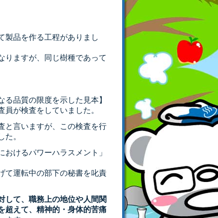
て製品を作る工程がありまし
なりますが、同じ樹種であって
なる品質の限度を示した見本】
査員が検査をしていました。
査と言いますが、この検査を行
した。
におけるパワーハラスメント」
げて運転中の部下の秘書を叱責
対して、職務上の地位や人間関
を超えて、精神的・身体的苦痛