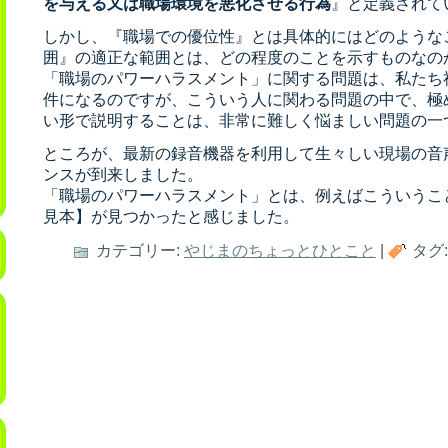
を与える又は職場環境を悪化させる行為
』と定義されて
しかし、『職場での優位性』とは具体的にはどのような
囲』の適正な範囲とは、どの程度のことを示すものなの
「職場のパワーハラスメント」に関する問題は、私たち
件になるのですが、こういう人に関わる問題の中で、極
い形で説明することは、非常に難しく悩ましい問題の一
ところが、最新の録音機器を利用して生々しい現場の音
ンスが到来しました。
「職場のパワーハラスメント」とは、例えばこういうこ
見本】が見つかったと感じました。
カテゴリー:
やじまのちょっとひとこと
|
タグ: