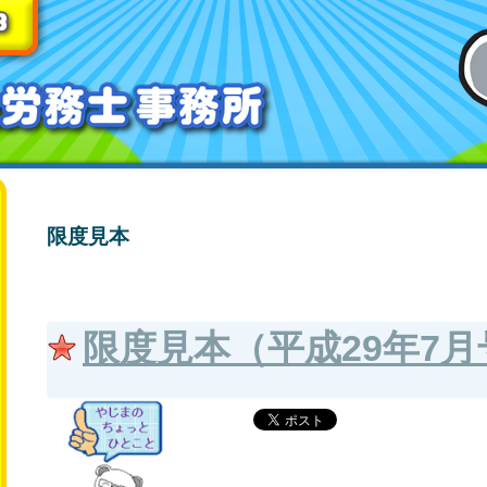
限度見本
限度見本（平成29年7月