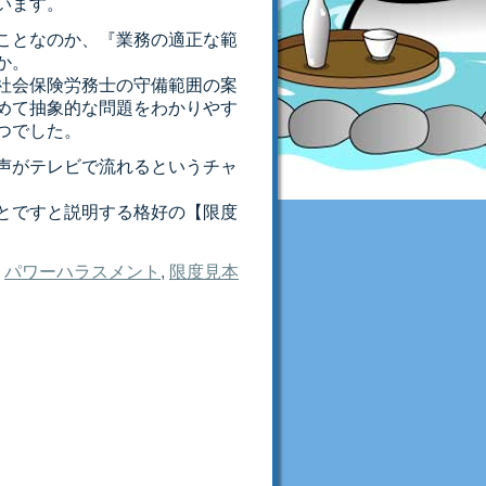
います。
ことなのか、『業務の適正な範
か。
社会保険労務士の守備範囲の案
めて抽象的な問題をわかりやす
つでした。
声がテレビで流れるというチャ
とですと説明する格好の【限度
パワーハラスメント
,
限度見本