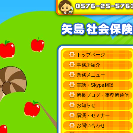
トップページ
事務所紹介
業務メニュー
電話・Skype相談
所長ブログ・事務所通信
お知らせ
講演・セミナー
お問い合わせ