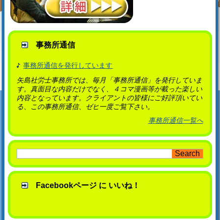
事務所通信
事務所通信を発行しています
矢島社労士事務所では、毎月「事務所通信」を発行していま
す。真面目な内容だけでなく、４コマ漫画等が載った楽しい
内容となっています。クライアントの皆様にご好評頂いてい
る、この事務所通信、ゼヒ一度ご覧下さい。
事務所通信一覧へ
Facebookページ に いいね！