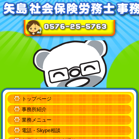
トップページ
事務所紹介
業務メニュー
電話・Skype相談