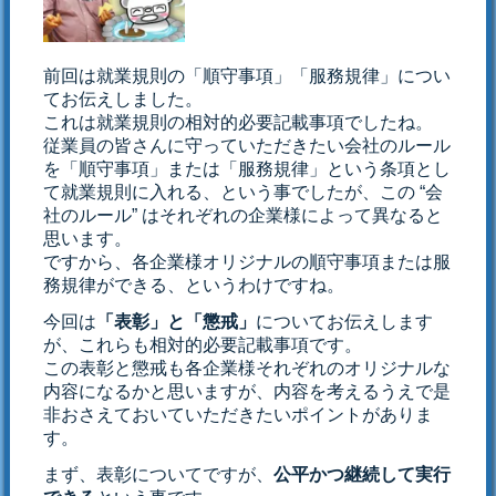
前回は就業規則の「順守事項」「服務規律」につい
てお伝えしました。
これは就業規則の相対的必要記載事項でしたね。
従業員の皆さんに守っていただきたい会社のルール
を「順守事項」または「服務規律」という条項とし
て就業規則に入れる、という事でしたが、この “会
社のルール” はそれぞれの企業様によって異なると
思います。
ですから、各企業様オリジナルの順守事項または服
務規律ができる、というわけですね。
今回は
「表彰」と「懲戒」
についてお伝えします
が、これらも相対的必要記載事項です。
この表彰と懲戒も各企業様それぞれのオリジナルな
内容になるかと思いますが、内容を考えるうえで是
非おさえておいていただきたいポイントがありま
す。
まず、表彰についてですが、
公平かつ継続して実行