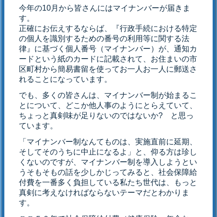
今年の10月から皆さんにはマイナンバーが届きま
す。
正確にお伝えするならば、『行政手続における特定
の個人を識別するための番号の利用等に関する法
律』に基づく個人番号（マイナンバー）が、通知カ
ードという紙のカードに記載されて、お住まいの市
区町村から簡易書留を使ってお一人お一人に郵送さ
れることになっています。
でも、多くの皆さんは、マイナンバー制が始まるこ
とについて、どこか他人事のようにとらえていて、
ちょっと真剣味が足りないのではないか? と思っ
ています。
「マイナンバー制なんてものは、実施直前に延期、
そしてそのうちに中止になるよ」と、仰る方は珍し
くないのですが、マイナンバー制を導入しようとい
うそもそもの話を少しかじってみると、社会保障給
付費を一番多く負担している私たち世代は、もっと
真剣に考えなければならないテーマだとわかりま
す。