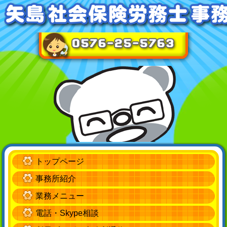
トップページ
事務所紹介
業務メニュー
電話・Skype相談