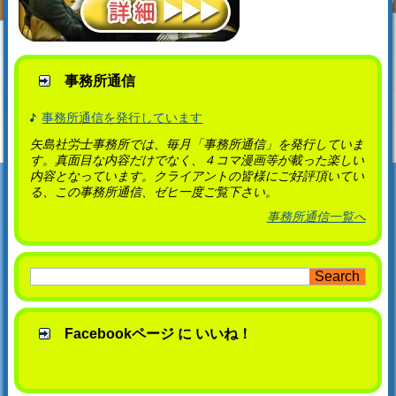
事務所通信
事務所通信を発行しています
矢島社労士事務所では、毎月「事務所通信」を発行していま
す。真面目な内容だけでなく、４コマ漫画等が載った楽しい
内容となっています。クライアントの皆様にご好評頂いてい
る、この事務所通信、ゼヒ一度ご覧下さい。
事務所通信一覧へ
Facebookページ に いいね！