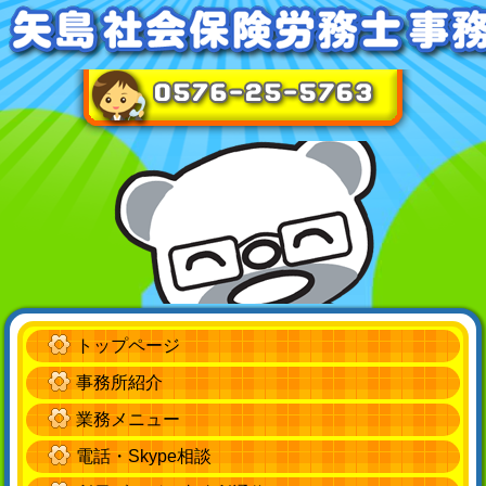
トップページ
事務所紹介
業務メニュー
電話・Skype相談