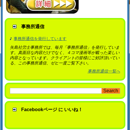
事務所通信
事務所通信を発行しています
矢島社労士事務所では、毎月「事務所通信」を発行していま
す。真面目な内容だけでなく、４コマ漫画等が載った楽しい
内容となっています。クライアントの皆様にご好評頂いてい
る、この事務所通信、ゼヒ一度ご覧下さい。
事務所通信一覧へ
Facebookページ に いいね！