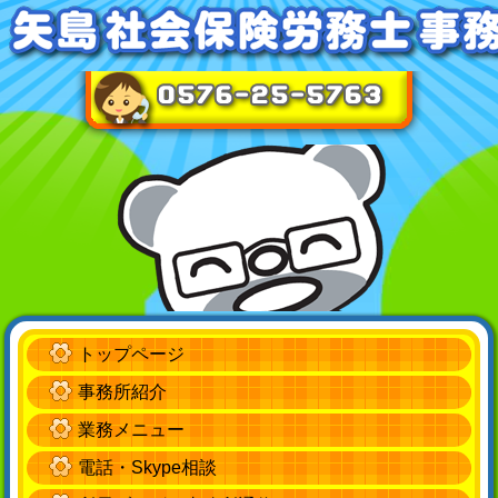
トップページ
事務所紹介
業務メニュー
電話・Skype相談