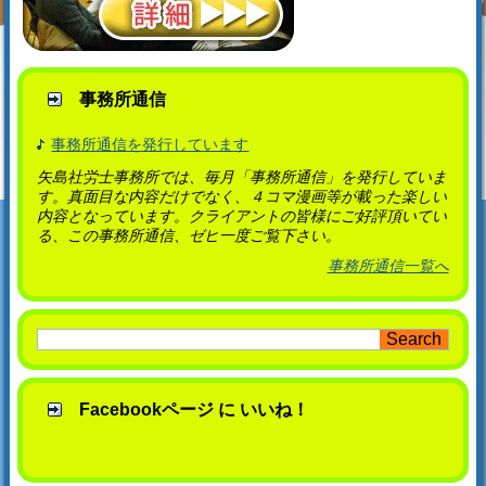
事務所通信
事務所通信を発行しています
矢島社労士事務所では、毎月「事務所通信」を発行していま
す。真面目な内容だけでなく、４コマ漫画等が載った楽しい
内容となっています。クライアントの皆様にご好評頂いてい
る、この事務所通信、ゼヒ一度ご覧下さい。
事務所通信一覧へ
Facebookページ に いいね！