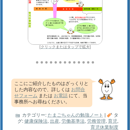
ここにご紹介したものはざっくりと
した内容なので、詳しくは
お問合
せフォーム
または
お電話
にて、当
事務所へお尋ねください。
カテゴリー:
たまごちゃんの勉強ノート
|
タ
グ:
健康保険法
,
出産
,
労働基準法
,
労務管理
,
育児
,
育児休業制度