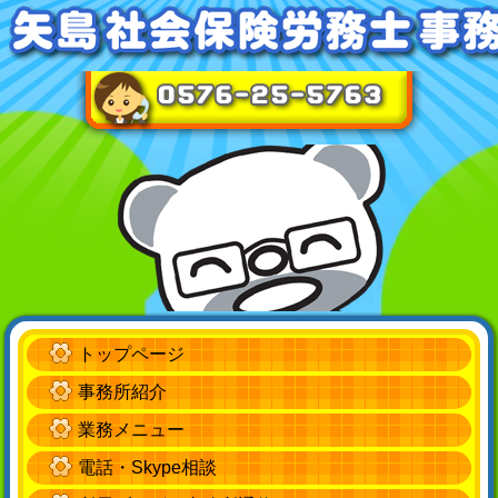
トップページ
事務所紹介
業務メニュー
電話・Skype相談