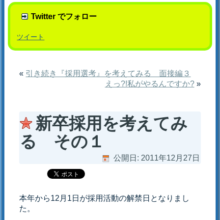
Twitter でフォロー
ツイート
«
引き続き『採用選考』を考えてみる 面接編３
えっ?!私がやるんですか?
»
新卒採用を考えてみ
る その１
公開日:
2011年12月27日
本年から12月1日が採用活動の解禁日となりまし
た。