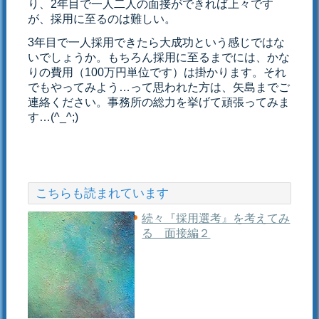
り、2年目で一人二人の面接ができれば上々です
が、採用に至るのは難しい。
3年目で一人採用できたら大成功という感じではな
いでしょうか。もちろん採用に至るまでには、かな
りの費用（100万円単位です）は掛かります。それ
でもやってみよう…って思われた方は、矢島までご
連絡ください。事務所の総力を挙げて頑張ってみま
す…(^_^;)
こちらも読まれています
続々『採用選考』を考えてみ
る 面接編２