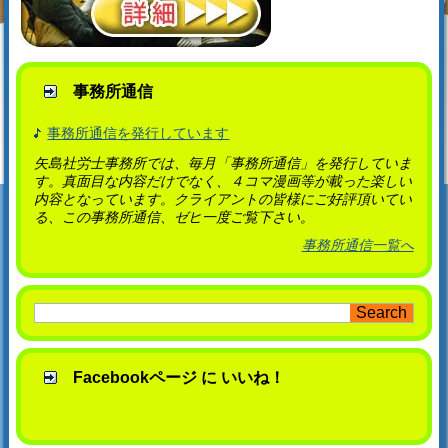
事務所通信
事務所通信を発行しています
矢島社労士事務所では、毎月「事務所通信」を発行していま
す。真面目な内容だけでなく、４コマ漫画等が載った楽しい
内容となっています。クライアントの皆様にご好評頂いてい
る、この事務所通信、ゼヒ一度ご覧下さい。
事務所通信一覧へ
Facebookページ に いいね！