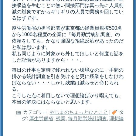
接収益を生むことの無い間接部門は真っ先に人員削
減の対象ですからギリギリの人員で業務を回してい
るはずです。
厚生労働省の担当部署が東京都の従業員規模500名
から1000名程度の企業に「毎月勤労統計調査」の
依頼をしても、かなり強固な拒絶反応があったのだ
と私は思います。
私も同じように対象から外してほしいと何度も話を
した記憶がありますから・・・。
毎日の仕事を定時で終われない環境なのに、手間の
掛かる統計調査を引き受けると更に残業をしなけれ
ばならない・・・しかし残業は減らせと命じられ
る。
こうした点に着目しないで理想論ばかり唱えても、
本当の解決にはならないと思います。
カテゴリー:
やじまのちょっとひとこと
|
タ
グ:
厚生労働省
,
残業
,
毎月勤労統計調査
,
理想論