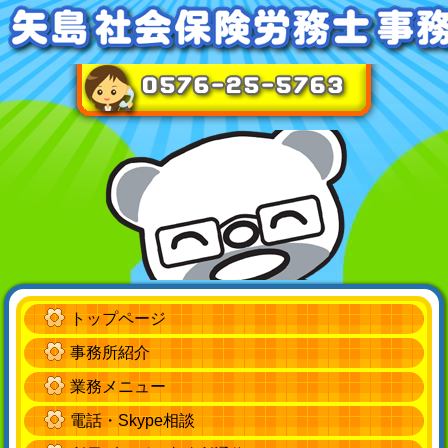
トップページ
事務所紹介
業務メニュー
電話・Skype相談