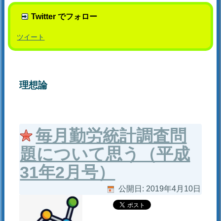
Twitter でフォロー
ツイート
理想論
毎月勤労統計調査問
題について思う（平成
31年2月号）
公開日:
2019年4月10日