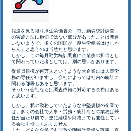
報道を見る限り厚生労働省の「毎月勤労統計調査」
の実施方法に適切ではない部分があったことは間違
いないようで、多くの国民が「厚生労働省はけしか
らん」と思うのは当然だと思います。
しかし、この毎月勤労統計調査に企業側の担当とし
て関わっていた者としては、別の思いがあります。
従業員規模が何万人というような大企業には人事労
務の専任がいますし、会社によっては社内の統計に
関わる部署もあると思います。
そういう会社ならば調査依頼に対応する余裕はある
と思います。
しかし、私の勤務していたような中堅規模の企業で
は、多くの会社で人事・労務・統計などの業務は兼
任が当たり前で、更に経理や財務までも兼任してい
る会社も珍しくありません。
また、どんな企業でも冗費の削減は最優先課題、直