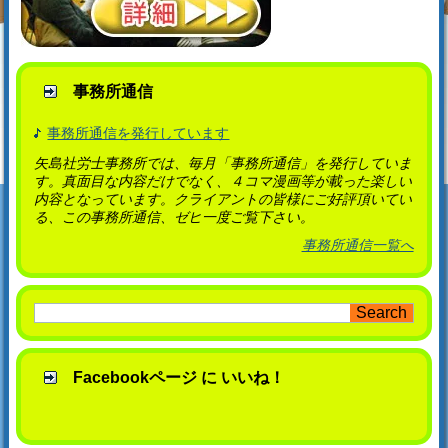
事務所通信
事務所通信を発行しています
矢島社労士事務所では、毎月「事務所通信」を発行していま
す。真面目な内容だけでなく、４コマ漫画等が載った楽しい
内容となっています。クライアントの皆様にご好評頂いてい
る、この事務所通信、ゼヒ一度ご覧下さい。
事務所通信一覧へ
Facebookページ に いいね！