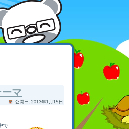
テーマ
公開日:
2013年1月15日
中で