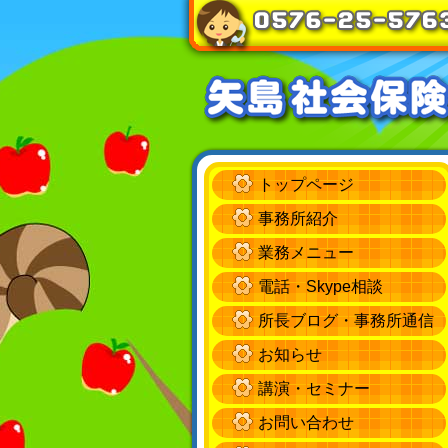
トップページ
事務所紹介
業務メニュー
電話・Skype相談
所長ブログ・事務所通信
お知らせ
講演・セミナー
お問い合わせ