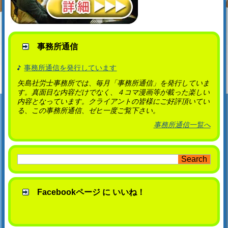
事務所通信
事務所通信を発行しています
矢島社労士事務所では、毎月「事務所通信」を発行していま
す。真面目な内容だけでなく、４コマ漫画等が載った楽しい
内容となっています。クライアントの皆様にご好評頂いてい
る、この事務所通信、ゼヒ一度ご覧下さい。
事務所通信一覧へ
Facebookページ に いいね！