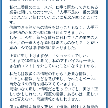
私の二番目のニュースが、仕事で関わってきたある
業界に関してなのですが、『人手不足の一番の原因
はこれだ』と信じていたことに疑念が生じたことで
す。
信頼できる筋からの情報を疑うこともなく、人手不
足解消のための活動に取り組んできました。
しかし、今年、新たな情報に触れて『この業界の人
手不足の一番大きな原因は別のものかも？』と疑い
始め、今ではほぼ確信に変わりました。
正直に申し上げますが、「ショック」でした。
これまで10年近い期間、私のアドバイスは一番大
きな的（マト）を外していたことになりますから。
私たちは数多くの情報の中から「必要な情報」、
「正しい情報」などを選び出し、それらをベースに
自分なりの判断を組み立てていきます。
間違いなく正しい情報だと思っていても、実は「正
しいかもしれない」程度の情報、あるいは「正しい
とは言えない」問題情報かもしれません。
個々の情報を時間を費やして慎重に吟味する時間的