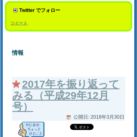
Twitter でフォロー
ツイート
情報
2017年を振り返って
みる（平成29年12月
号）
公開日:
2018年3月30日