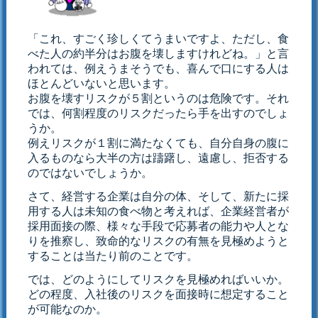
「これ、すごく珍しくてうまいですよ、ただし、食
べた人の約半分はお腹を壊しますけれどね。」と言
われては、例えうまそうでも、喜んで口にする人は
ほとんどいないと思います。
お腹を壊すリスクが５割というのは危険です。それ
では、何割程度のリスクだったら手を出すのでしょ
うか。
例えリスクが１割に満たなくても、自分自身の腹に
入るものなら大半の方は躊躇し、遠慮し、拒否する
のではないでしょうか。
さて、経営する企業は自分の体、そして、新たに採
用する人は未知の食べ物と考えれば、企業経営者が
採用面接の際、様々な手段で応募者の能力や人とな
りを推察し、致命的なリスクの有無を見極めようと
することは当たり前のことです。
では、どのようにしてリスクを見極めればいいか。
どの程度、入社後のリスクを面接時に想定すること
が可能なのか。