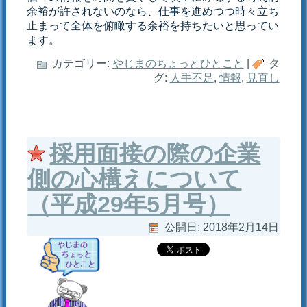
余裕が許されないのなら、仕事を進めつつ時々立ち
止まって全体を俯瞰する余裕を持ちたいと思ってい
ます。
カテゴリー:
やじまのちょっとひとこと
|
タ
グ:
人手不足
,
情報
,
見直し
採用面接の際の企業
側の心構えについて
（平成29年5月号）
公開日:
2018年2月14日