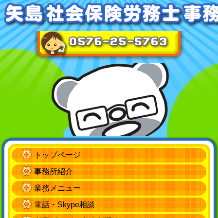
トップページ
事務所紹介
業務メニュー
電話・Skype相談