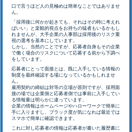
口で言うほど人の見極めは簡単なことではありませ
ん。
「採用後に何かが起きても、それはその時に考えれ
ばいい」と楽観的視点をお持ちの猛者もいるかもし
れませんが、大手企業の人事部は採用後のリスク重
視の選考を基本にしています。
しかし、当然のことですが、応募者自身もその企業
で働く場合のリスクについて応募する前から下調べ
をしています。
応募者にとって面接とは、既に入手している情報の
制度を最終確認する場になっているかもしれませ
ん。
雇用契約の締結は対等の立場が原則ですが、採用面
接の場では企業側と応募者側では事前に入手してい
る情報量は明らかに違っています。
企業の情報はホームページやハローワークで簡単に
手に入りますし、ブラック度が気になれば最近では
スマホで簡単に確認できます。
これに対し応募者の情報は応募者が書いた履歴書に