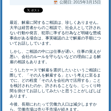
公開日:
2015年3月15日
最近、解雇に関するご相談は、珍しくありません。
大半は経営者からのご相談で、社会人として許され
ない行動や発言、犯罪に準ずる行為など明確な懲戒
事由がある場合は、事実確認の上で解雇の手順につ
いてお話ししています。
しかし、ご相談の中には仕事が遅い、仕事の覚えが
悪い、会社のルールを守らないなどの理由による解
雇の相談もあります。
こうしたケースで解雇を選択したいというご相談に
際して、「その人を解雇する」という考えに至るま
でに、どの程度「その人を会社内で活用する」こと
を検討されたのか、許されることなら、じっくり時
間を掛けてお話ししてみたいと思うことがしばしば
あります。
今後、長期にわたって労働力人口は減少しますか
ら、労働市場は売り手市場が続きます。