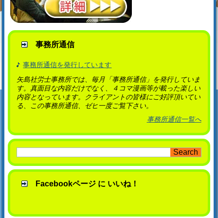
事務所通信
事務所通信を発行しています
矢島社労士事務所では、毎月「事務所通信」を発行していま
す。真面目な内容だけでなく、４コマ漫画等が載った楽しい
内容となっています。クライアントの皆様にご好評頂いてい
る、この事務所通信、ゼヒ一度ご覧下さい。
事務所通信一覧へ
Facebookページ に いいね！