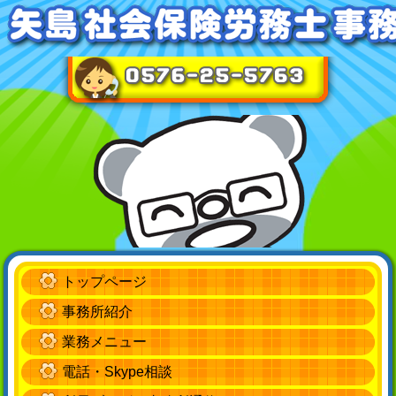
トップページ
事務所紹介
業務メニュー
電話・Skype相談