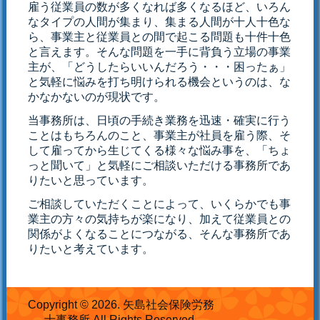
雇う従業員の数が多くなれば多くなるほど、いろん
なタイプの人間が集まり、集まる人間が十人十色な
ら、事業主と従業員との間で起こる問題も十件十色
と言えます。そんな問題を一手に背負う立場の事業
主が、「どうしたらいいんだろう・・・困ったぁ」
と気軽に悩みを打ち明けられる機会というのは、な
かなかないのが現状です。
当事務所は、日頃の手続き業務を迅速・確実に行う
ことはもちろんのこと、事業主が社員を雇う際、そ
して雇ってから生じてくる様々な悩み事を、「ちょ
っと聞いて」と気軽にご相談いただける事務所であ
りたいと思っています。
ご相談していただくことによって、いくらかでも事
業主の方々の気持ちが楽になり、加えて従業員との
関係がよくなることにつながる、そんな事務所であ
りたいと考えています。
Copyright © 2026. 矢島社会保険労務
士事務所 All Rights Reserved.