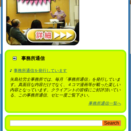
事務所通信
事務所通信を発行しています
矢島社労士事務所では、毎月「事務所通信」を発行していま
す。真面目な内容だけでなく、４コマ漫画等が載った楽しい
内容となっています。クライアントの皆様にご好評頂いてい
る、この事務所通信、ゼヒ一度ご覧下さい。
事務所通信一覧へ