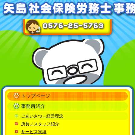
トップページ
事務所紹介
ごあいさつ・経営理念
所長／スタッフ紹介
サービス実績